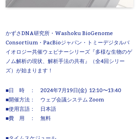
かずさDNA研究所・Washoku BioGenome
Consortium・PacBioジャパン・トミーデジタルバ
イオロジー共催ウェビナーシリーズ『多様な生物のゲ
ノム解析の現状、解析手法の共有』（全4回シリー
ズ）が始まります！
■日 時 ： 2024年7月19日(金) 12:10〜13:40
■開催方法： ウェブ会議システム Zoom
■使用言語： 日本語
■費 用 ： 無料
■タイムスケジュール